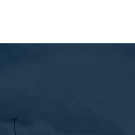
Prénom
Téléphone
Poste souhait