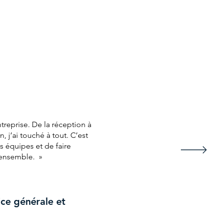
ntreprise. De la réception à
n, j’ai touché à tout. C’est
s équipes et de faire
’ensemble. »
ice générale et