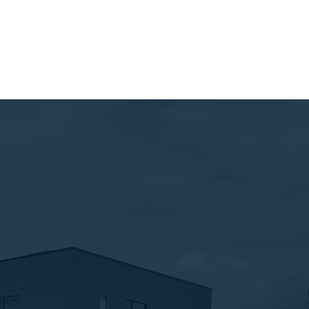
ax. 15 Mo)